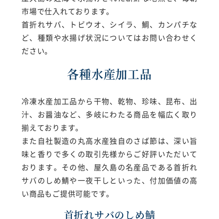
市場で仕入れております。
首折れサバ、トビウオ、シイラ、鯛、カンパチな
ど、種類や水揚げ状況についてはお問い合わせく
ださい。
各種水産加工品
冷凍水産加工品から干物、乾物、珍味、昆布、出
汁、お醤油など、多岐にわたる商品を幅広く取り
揃えております。
また自社製造の丸高水産独自のさば節は、深い旨
味と香りで多くの取引先様からご好評いただいて
おります。その他、屋久島の名産品である首折れ
サバのしめ鯖や一夜干しといった、付加価値の高
い商品もご提供可能です。
首折れサバのしめ鯖