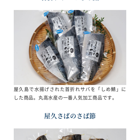
屋久島で水揚げされた首折れサバを「しめ鯖」に
した商品。丸高水産の一番人気加工商品です。
屋久さばのさば節