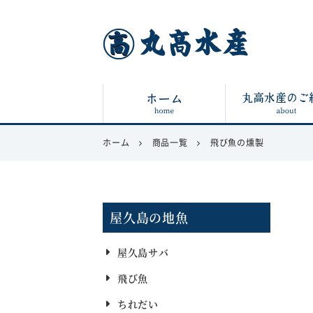
丸高水産
ホーム
商品一覧
飛び魚の燻製
屋久島の地魚
屋久島サバ
飛び魚
ちれだい