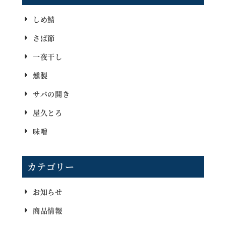
しめ鯖
さば節
一夜干し
燻製
サバの開き
屋久とろ
味噌
カテゴリー
お知らせ
商品情報