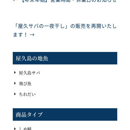
「屋久サバの一夜干し」の販売を再開いたし
ます！
→
屋久島の地魚
屋久島サバ
飛び魚
ちれだい
商品タイプ
しめ鯖