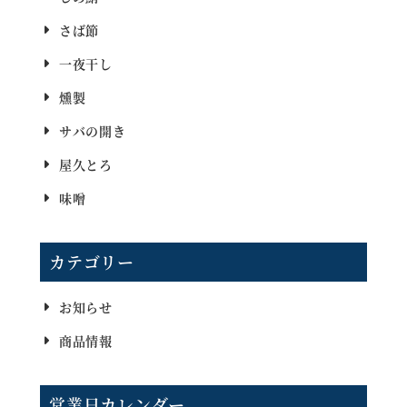
さば節
一夜干し
燻製
サバの開き
屋久とろ
味噌
カテゴリー
お知らせ
商品情報
営業日カレンダー