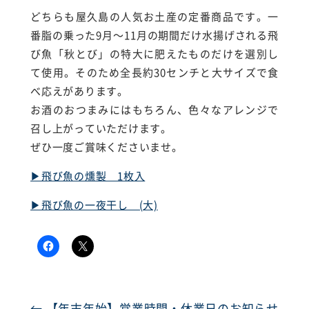
どちらも屋久島の人気お土産の定番商品です。一
番脂の乗った9月〜11月の期間だけ水揚げされる飛
び魚「秋とび」の特大に肥えたものだけを選別し
て使用。そのため全長約30センチと大サイズで食
べ応えがあります。
お酒のおつまみにはもちろん、色々なアレンジで
召し上がっていただけます。
ぜひ一度ご賞味くださいませ。
▶︎飛び魚の燻製 1枚入
▶︎飛び魚の一夜干し (大)
←
【年末年始】営業時間・休業日のお知らせ