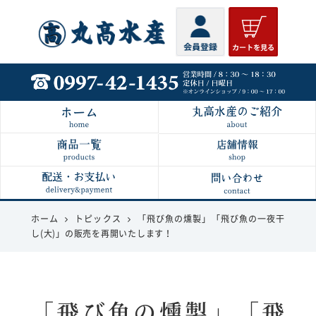
丸高水産
ホーム
トピックス
「飛び魚の燻製」「飛び魚の一夜干
し(大)」の販売を再開いたします！
「飛び魚の燻製」「飛